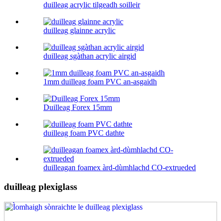
duilleag acrylic tilgeadh soilleir
duilleag glainne acrylic
duilleag sgàthan acrylic airgid
1mm duilleag foam PVC an-asgaidh
Duilleag Forex 15mm
duilleag foam PVC dathte
duilleagan foamex àrd-dùmhlachd CO-extrueded
duilleag plexiglass