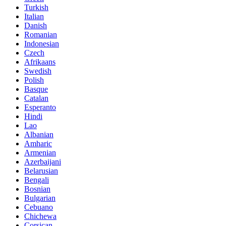
Turkish
Italian
Danish
Romanian
Indonesian
Czech
Afrikaans
Swedish
Polish
Basque
Catalan
Esperanto
Hindi
Lao
Albanian
Amharic
Armenian
Azerbaijani
Belarusian
Bengali
Bosnian
Bulgarian
Cebuano
Chichewa
Corsican