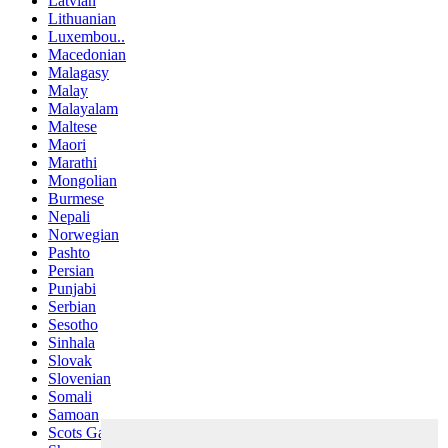
Latvian
Lithuanian
Luxembou..
Macedonian
Malagasy
Malay
Malayalam
Maltese
Maori
Marathi
Mongolian
Burmese
Nepali
Norwegian
Pashto
Persian
Punjabi
Serbian
Sesotho
Sinhala
Slovak
Slovenian
Somali
Samoan
Scots Gaelic