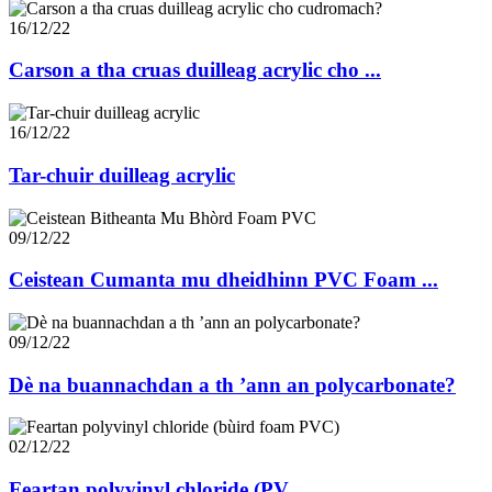
16/12/22
Carson a tha cruas duilleag acrylic cho ...
16/12/22
Tar-chuir duilleag acrylic
09/12/22
Ceistean Cumanta mu dheidhinn PVC Foam ...
09/12/22
Dè na buannachdan a th ’ann an polycarbonate?
02/12/22
Feartan polyvinyl chloride (PV...