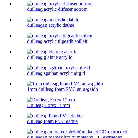
duilleag acrylic diffuser aotrom
duilleagan acrylic dathte
duilleag acrylic tilgeadh soilleir
duilleag glainne acrylic
duilleag sgàthan acrylic airgid
1mm duilleag foam PVC an-asgaidh
Duilleag Forex 15mm
duilleag foam PVC dathte
duilleagan foamex àrd-dùmhlachd CO-extrueded