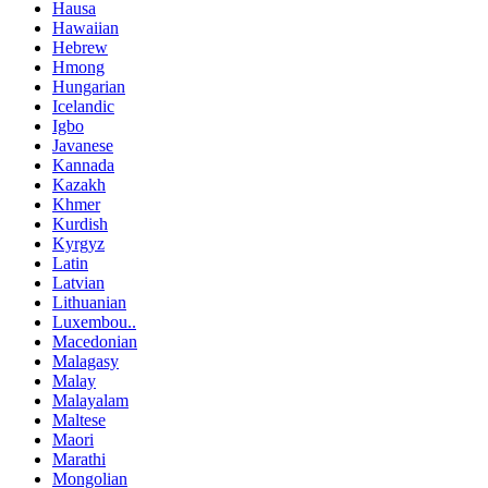
Hausa
Hawaiian
Hebrew
Hmong
Hungarian
Icelandic
Igbo
Javanese
Kannada
Kazakh
Khmer
Kurdish
Kyrgyz
Latin
Latvian
Lithuanian
Luxembou..
Macedonian
Malagasy
Malay
Malayalam
Maltese
Maori
Marathi
Mongolian