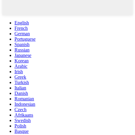
English
French
German
Portuguese
Spanish
Russian
Japanese
Korean
Arabic
Irish
Greek
Turkish
Italian
Danish
Romanian
Indonesian
Czech
Afrikaans
Swedish
Polish
Basque