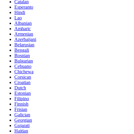
Catalan
Esperanto
Hindi
Lao
Albanian
Amharic
Armenian
Azerbaijani
Belarusian
Bengali
Bosnian
Bulgarian
Cebuano
Chichewa
Corsican
Croatian
Dutch
Estonian
Filipino
Finnish
Frisian
Galician
Georgian
Gujarati
Haitian