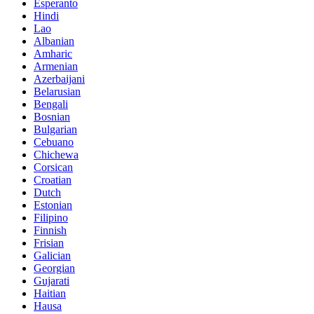
Esperanto
Hindi
Lao
Albanian
Amharic
Armenian
Azerbaijani
Belarusian
Bengali
Bosnian
Bulgarian
Cebuano
Chichewa
Corsican
Croatian
Dutch
Estonian
Filipino
Finnish
Frisian
Galician
Georgian
Gujarati
Haitian
Hausa