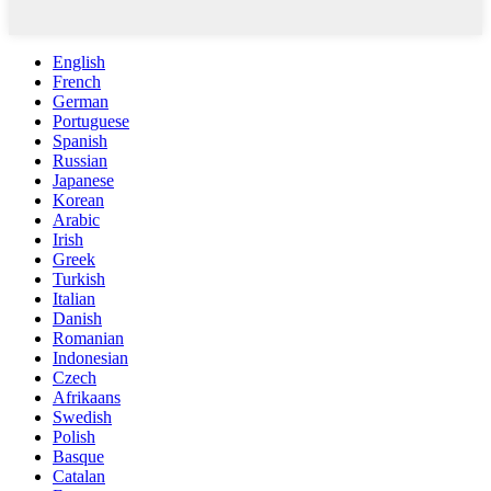
English
French
German
Portuguese
Spanish
Russian
Japanese
Korean
Arabic
Irish
Greek
Turkish
Italian
Danish
Romanian
Indonesian
Czech
Afrikaans
Swedish
Polish
Basque
Catalan