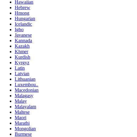
Hawaiian
Hebrew
Hmong
Hungarian
Icelandic
Igbo
Javanese
Kannada
Kazakh
Khmer
Kurdish
Kyrgyz
Latin
Latvian
Lithuanian
Luxembou..
Macedonian
Malagasy
Malay
Malayalam
Maltese
Maori
Marathi
Mongolian
Burmese