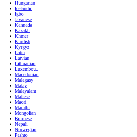
Hungarian
Icelandic
Igbo
Javanese
Kannada
Kazakh
Khmer
Kurdish
Kyrgyz
Latin
Latvian
Lithuanian
Luxembou..
Macedonian
Malagasy
Malay
Malayalam
Maltese
Maori
Marathi
Mongolian
Burmese
Nepali
Norwegian
Pashto