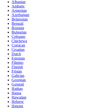
Albanian
Amharic
Armenian
Azerbaijani
Belarusian
Bengali
Bosnian
Bulgarian
Cebuano
Chichewa
Corsican
Croatian
Dutch
Estonian
Filipino
Finnish
Frisian
Galician
Georgian
Gujarati
Haitian
Hausa
Hawaiian
Hebrew
Hmong