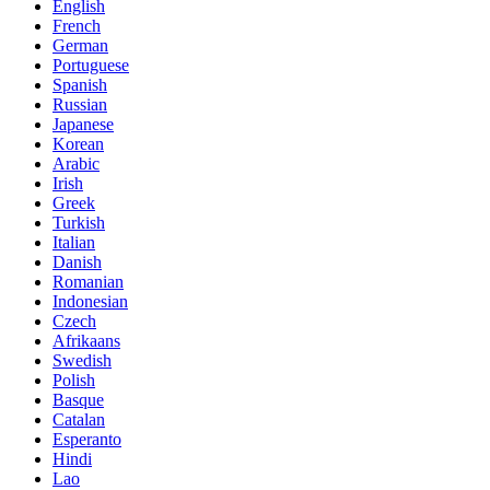
English
French
German
Portuguese
Spanish
Russian
Japanese
Korean
Arabic
Irish
Greek
Turkish
Italian
Danish
Romanian
Indonesian
Czech
Afrikaans
Swedish
Polish
Basque
Catalan
Esperanto
Hindi
Lao