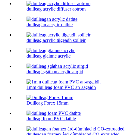
duilleag acrylic diffuser aotrom
duilleagan acrylic dathte
duilleag acrylic tilgeadh soilleir
duilleag glainne acrylic
duilleag sgàthan acrylic airgid
1mm duilleag foam PVC an-asgaidh
Duilleag Forex 15mm
duilleag foam PVC dathte
duilleagan foamex àrd-dùmhlachd CO-extrueded