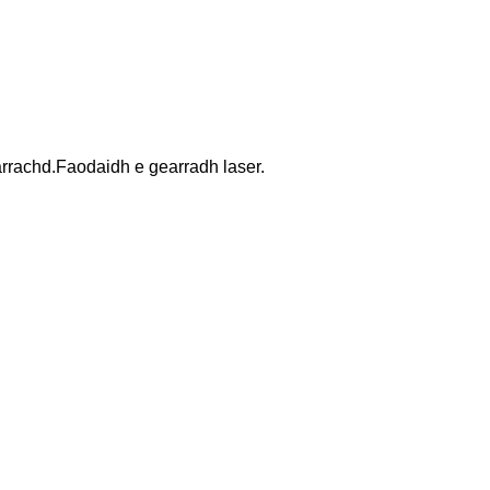
arrachd.Faodaidh e gearradh laser.