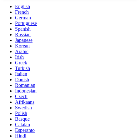
English
French
German
Portuguese
Spanish
Russian
Japanese
Korean
Arabic
Irish
Greek
Turkish
Italian
Danish
Romanian
Indonesian
Czech
Afrikaans
Swedish
Polish
Basque
Catalan
Esperanto
Hindi