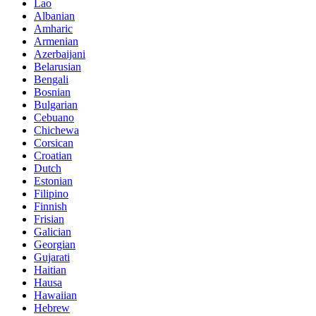
Lao
Albanian
Amharic
Armenian
Azerbaijani
Belarusian
Bengali
Bosnian
Bulgarian
Cebuano
Chichewa
Corsican
Croatian
Dutch
Estonian
Filipino
Finnish
Frisian
Galician
Georgian
Gujarati
Haitian
Hausa
Hawaiian
Hebrew