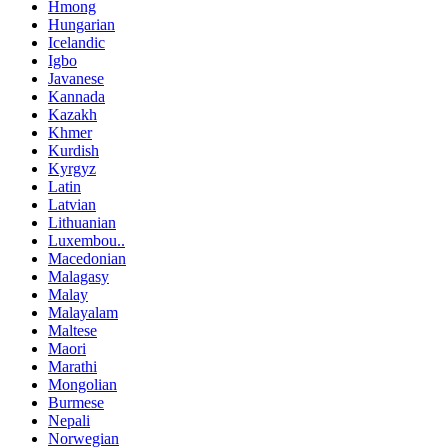
Hmong
Hungarian
Icelandic
Igbo
Javanese
Kannada
Kazakh
Khmer
Kurdish
Kyrgyz
Latin
Latvian
Lithuanian
Luxembou..
Macedonian
Malagasy
Malay
Malayalam
Maltese
Maori
Marathi
Mongolian
Burmese
Nepali
Norwegian