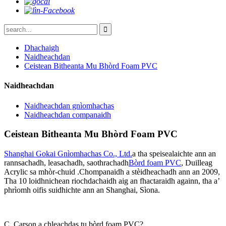
Dhachaigh
Naidheachdan
Ceistean Bitheanta Mu Bhòrd Foam PVC
Naidheachdan
Naidheachdan gnìomhachas
Naidheachdan companaidh
Ceistean Bitheanta Mu Bhòrd Foam PVC
Shanghai Gokai Gnìomhachas Co., Ltd.
a tha speisealaichte ann an
rannsachadh, leasachadh, saothrachadh
Bòrd foam PVC
, Duilleag
Acrylic sa mhòr-chuid .Chompanaidh a stèidheachadh ann an 2009,
Tha 10 loidhnichean riochdachaidh aig an fhactaraidh againn, tha a’
phrìomh oifis suidhichte ann an Shanghai, Sìona.
C. Carson a chleachdas tu bòrd foam PVC?