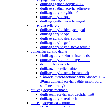
duilleag sgàthan acrylic 4 × 8
duilleag sgàthan acrylic adhesive
duilleag acrylic sgàthan òir
duilleag acrylic opal
duilleag sgàthan acrylic airgid
duilleag acrylic geal
duilleag acrylic bleogach geal
duilleag acrylic opal
duilleag acrylic geal soilleir
duilleag acrylic geal
duilleag acrylic geal neo-shoilleir
duilleagan acrylic dathte
Duilleag acrylic 4mm airson cidsin
duilleag acrylic air a thilgeil dubh
dath duilleag acrylic
duilleagan acrylic dathte
duilleag acrylic neo-sheasmhach
Slàn-reic luchd-saothrachaidh Sìneach 1.8-
30mm duilleag acrylic dathte airson bòrd
soidhne a-muigh
duilleag acrylic reothadh
duilleagan acrylic saor uachdar matt
duilleag acrylic reothadh
duilleag acrylic eas-chruthach