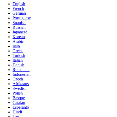
English
French
German
Portuguese
Spanish
Russian
Japanese
Korean
Arabic
Irish
Greek
Turkish
Italian
Danish
Romanian
Indonesian
Czech
Afrikaans
Swedish
Polish
Basque
Catalan
Esperanto
Hindi
Lao