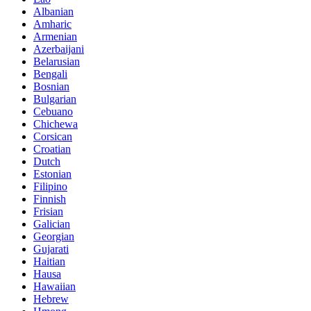
Albanian
Amharic
Armenian
Azerbaijani
Belarusian
Bengali
Bosnian
Bulgarian
Cebuano
Chichewa
Corsican
Croatian
Dutch
Estonian
Filipino
Finnish
Frisian
Galician
Georgian
Gujarati
Haitian
Hausa
Hawaiian
Hebrew